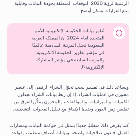
الرقمية لرؤية 2030 التوقعات المتعلقة بجودة البيانات وقابلية
تتبع القرارات بشكل أوضح.
تُظهر بيانات الحكومة الإلكترونية للأمم
المتحدة لعام 2024 أن المملكة العربية
السعودية تحتل المرتبة السادسة عالميًا
في مؤشر تطوير الحكومة الإلكترونية،
والمرتبة السابعة في مؤشر المشاركة
الإلكترونية
.
[?]
ويساعد ذلك في تفسير سبب تحوّل الشراء الرقمي إلى عنصر
محوري في عمليات الشراء، إذ إن ربط بيانات الشراء بجداول
الكميات، والميزانيات، والموافقات، والمخزون يمكّن الفرق من
تقليص زمن الدورة وضبط الإنفاق مع تقليل الفجوات التشغيلية.
كما يفرض ذلك متطلبًا جديدًا يتمثل في حوكمة البيانات ومسارات
العمل، فبدون صلاحيات واضحة، وبيانات أصناف منظمة، وقواعد