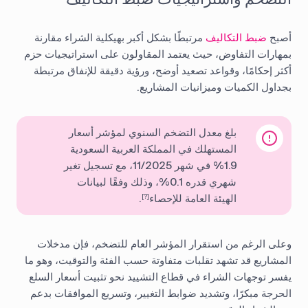
أصبح
ضبط التكاليف
مرتبطًا بشكل أكبر بهيكلية الشراء مقارنة
بمهارات التفاوض، حيث يعتمد المقاولون على استراتيجيات حزم
أكثر إحكامًا، وقواعد تصعيد أوضح، ورؤية دقيقة للإنفاق مرتبطة
بجداول الكميات وميزانيات المشاريع.
بلغ معدل التضخم السنوي لمؤشر أسعار
المستهلك في المملكة العربية السعودية
1.9% في شهر 11/2025، مع تسجيل تغير
شهري قدره 0.1%، وذلك وفقًا لبيانات
الهيئة العامة للإحصاء
.
[?]
وعلى الرغم من استقرار المؤشر العام للتضخم، فإن مدخلات
المشاريع قد تشهد تقلبات متفاوتة حسب الفئة والتوقيت، وهو ما
يفسر توجهات الشراء في قطاع التشييد نحو تثبيت أسعار السلع
الحرجة مبكرًا، وتشديد ضوابط التغيير، وتسريع الموافقات بدعم