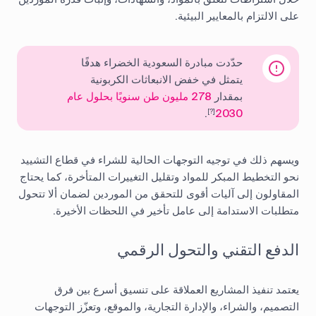
على الالتزام بالمعايير البيئية.
حدّدت مبادرة السعودية الخضراء هدفًا
يتمثل في خفض الانبعاثات الكربونية
بمقدار
278 مليون طن سنويًا بحلول عام
.
2030
[?]
ويسهم ذلك في توجيه التوجهات الحالية للشراء في قطاع التشييد
نحو التخطيط المبكر للمواد وتقليل التغييرات المتأخرة، كما يحتاج
المقاولون إلى آليات أقوى للتحقق من الموردين لضمان ألا تتحول
متطلبات الاستدامة إلى عامل تأخير في اللحظات الأخيرة.
الدفع التقني والتحول الرقمي
يعتمد تنفيذ المشاريع العملاقة على تنسيق أسرع بين فرق
التصميم، والشراء، والإدارة التجارية، والموقع، وتعزّز التوجهات