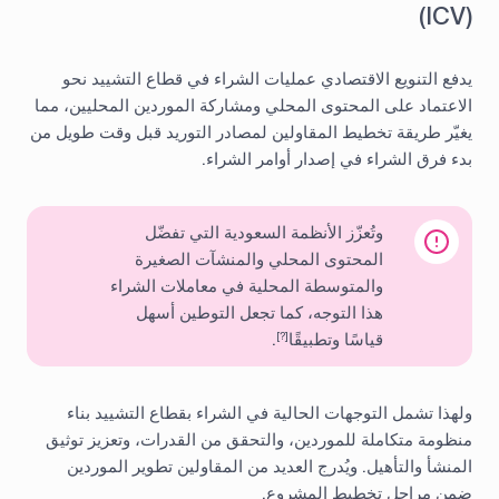
(ICV)
يدفع التنويع الاقتصادي عمليات الشراء في قطاع التشييد نحو
الاعتماد على المحتوى المحلي ومشاركة الموردين المحليين، مما
يغيّر طريقة تخطيط المقاولين لمصادر التوريد قبل وقت طويل من
بدء فرق الشراء في إصدار أوامر الشراء.
وتُعزّز الأنظمة السعودية التي تفضّل
المحتوى المحلي والمنشآت الصغيرة
والمتوسطة المحلية في معاملات الشراء
هذا التوجه، كما تجعل التوطين أسهل
قياسًا وتطبيقًا
.
[?]
ولهذا تشمل التوجهات الحالية في الشراء بقطاع التشييد بناء
منظومة متكاملة للموردين، والتحقق من القدرات، وتعزيز توثيق
المنشأ والتأهيل. ويُدرج العديد من المقاولين تطوير الموردين
ضمن مراحل تخطيط المشروع.