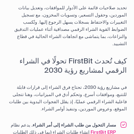
تحديد صلاحيات قائمة على الأدوار للموافقات، وتعديل بيانات
الموردين، وحقول التسعير، وتسويات المخزون، مع تسجيل
التغييرات والاحتفاظ بسجلات يسهل الرجوع إليها. وتُكسب
الضوابط القوية الشراء الرقمي مصداقية أثناء عمليات التدقيق
والنزاعات، بما يتماشى مع اتجاهات الشراء الحالية في قطاع
التشييد.
كيف تُحدث FirstBit تحولًا في الشراء
الرقمي لمشاريع رؤية 2030
في مشاريع رؤية 2030، تحتاج فرق الشراء إلى قرارات قابلة
للتتبع، وموافقات أسرع، وتحكم أدق في الميزانيات، وهنا تتجلى
فاعلية الشراء الرقمي عمليًا، إذ يقلل الفجوات اليدوية بين طلبات
الموقع، وعروض الموردين، وتنفيذ أوامر الشراء.
مسار التحول من طلب الشراء إلى أمر الشراء.
يدعم نظام
FirstBit ERP
إنشاء طلبات الشراء (بما في ذلك الطلبات