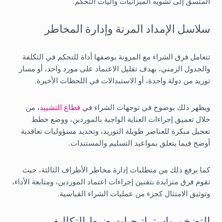
المتسق إلى تشويه الميزانيات وآليات التحكم.
سلاسل الإمداد المرنة وإدارة المخاطر
تتعامل فرق الشراء مع المرونة بوصفها أداة للتحكم في التكلفة
والجدول الزمني، بهدف تقليل الاعتماد على مورد واحد، أو مسار
توريد من دولة واحدة، أو الاستبدالات في اللحظات الأخيرة.
ويظهر ذلك بوضوح في توجهات الشراء في
قطاع التشييد
، من
خلال تعميق إجراءات العناية الواجبة بالموردين، ووضع خطط
تعجيل مبكرة للعناصر طويلة التوريد، وتحديد مسؤوليات تعاقدية
أوضح فيما يتعلق بمواعيد التسليم والمستندات.
كما يرفع ذلك من متطلبات إدارة مخاطر الأطراف الثالثة، حيث
تقوم فرق متزايدة بتقنين إجراءات اعتماد الموردين، ومتابعة الأداء،
وتوثيق الامتثال كجزء من عمليات الشراء القياسية.
التضخم واستراتيجيات ضبط التكاليف