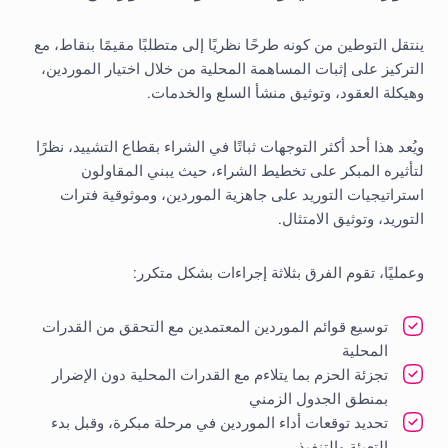
ينتقل التوطين من كونه طرحًا نظريًا إلى متطلبًا مقيمًا بنقاط، مع
التركيز على إثبات المساهمة المحلية من خلال اختيار الموردين،
وهيكلة العقود، وتوثيق منشأ السلع والخدمات.
ويُعد هذا أحد أكثر التوجهات ثباتًا في الشراء بقطاع التشييد، نظرًا
لتأثيره المبكر على تخطيط الشراء، حيث يبني المقاولون
استراتيجيات التوريد على جاهزية الموردين، وموثوقية فترات
التوريد، وتوثيق الامتثال.
وعمليًا، تقوم الفرق بثلاثة إجراءات بشكل متكرر:
توسيع قوائم الموردين المعتمدين مع التحقق من القدرات
المحلية
تجزئة الحزم بما يتلاءم مع القدرات المحلية دون الإضرار
بمنطق الجدول الزمني
تحديد توقعات أداء الموردين في مرحلة مبكرة، وقبل بدء
التعبئة والتنفيذ