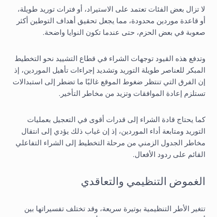
لا تزال بعض الفئات تعتمد على الاستيراد، أو فترات توريد طويلة،
أو قاعدة موردين محدودة، مما يجعل تحقيق أهداف التوطين أكثر
صعوبة في بعض الحزم، حتى عندما تكون النوايا واضحة.
وتدفع هذه القيود توجهات الشراء في قطاع التشييد نحو التخطيط
المبكر للعناصر طويلة التوريد وتشديد إجراءات تأهيل الموردين، إذ
إن الفرق التي تنتظر ضغوط الموقع غالبًا ما تضطر إلى استبدالات
تستلزم إعادة الموافقات وتزيد من مخاطر التأخير.
كما يحتاج قادة الشراء إلى قدرات أقوى في التعجيل بعمليات
التوريد ومتابعة أداء الموردين، إذ إن غياب ذلك يؤدي إلى انتقال
مخاطر الجدول الزمني من مرحلة التخطيط إلى الشراء التفاعلي
القائم على ردود الأفعال.
الغموض التنظيمي والتعاقدي
تتغير الأطر التنظيمية بوتيرة سريعة، وقد تختلف تفسيراتها بين