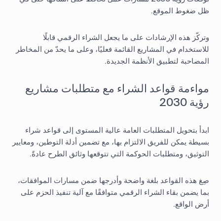
ظل ضغوط الموقع.
وتركّز هذه الإرشادات على ما يجعل الشراء الرقمي قابلًا
للاستخدام في المشاريع القائمة فعليًا، وعلى ما يحدّ من المخاطر
المصاحبة لتطبيق الأنظمة الجديدة.
مواءمة قواعد الشراء مع متطلبات مشاريع
رؤية 2030
ابدأ بتحويل المتطلبات العامة عالية المستوى إلى قواعد شراء
بسيطة يمكن للفريق الالتزام بها، مع تضمين أدلة التوطين، ومعايير
التوثيق، ومتطلبات الحوكمة التي تتوقعها وثائق الطرح عادةً.
صِغ هذه القواعد بلغة واضحة وأدرجها ضمن مسارات الموافقات،
بما يضمن بقاء الشراء الرقمي متوافقًا مع آلية تنفيذ الحزم على
أرض الواقع.