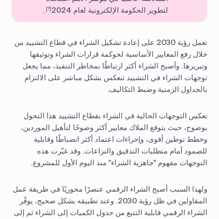
لتطوير الحكومة الإلكترونية لعام 2024
.
[?]
تعمل رؤية 2030 على إعادة تشكيل الشراء في قطاع التشييد من
خلال رفع المعايير الأساسية لحوكمة قرارات الشراء وتوثيقها
وتبريرها. وأصبح الشراء أكثر ارتباطًا بمخاطر التنفيذ، مما يجعل
توجهات الشراء في التشييد تنعكس بشكل مباشر على الالتزام
بالجداول الزمنية وضبط التكاليف.
تعكس التوجهات الحالية في الشراء بقطاع التشييد هذا التحول
بوضوح، حيث يتوقع الملاك معايير أكثر وضوحًا لتأهيل الموردين،
وخطط توطين أقوى، وإجراءات اعتماد أكثر انضباطًا وقابلية
للصمود أمام متطلبات التدقيق والنزاعات. وقد غيّرت هذه
التوجهات مفهوم "جاهزية الشراء" منذ اليوم الأول للمشروع.
ولهذا السبب أصبح الشراء الرقمي عنصرًا محوريًا في طريقة عمل
المقاولين في ظل رؤية 2030. وعند تطبيقه بشكل صحيح، يوفّر
الشراء الرقمي قابلية التتبع من جدول الكميات إلى الشراء ثم إلى