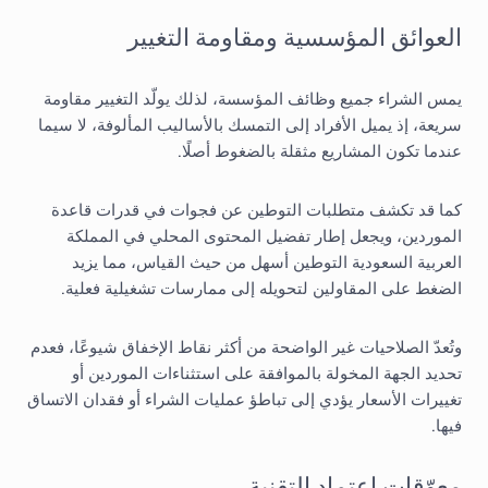
العوائق المؤسسية ومقاومة التغيير
يمس الشراء جميع وظائف المؤسسة، لذلك يولّد التغيير مقاومة
سريعة، إذ يميل الأفراد إلى التمسك بالأساليب المألوفة، لا سيما
عندما تكون المشاريع مثقلة بالضغوط أصلًا.
كما قد تكشف متطلبات التوطين عن فجوات في قدرات قاعدة
الموردين، ويجعل إطار تفضيل المحتوى المحلي في المملكة
العربية السعودية التوطين أسهل من حيث القياس، مما يزيد
الضغط على المقاولين لتحويله إلى ممارسات تشغيلية فعلية.
وتُعدّ الصلاحيات غير الواضحة من أكثر نقاط الإخفاق شيوعًا، فعدم
تحديد الجهة المخولة بالموافقة على استثناءات الموردين أو
تغييرات الأسعار يؤدي إلى تباطؤ عمليات الشراء أو فقدان الاتساق
فيها.
معوّقات اعتماد التقنية