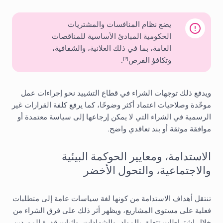
يضع نظام المنافسات والمشتريات
الحكومية المبادئ الأساسية للمناقصات
العامة، بما في ذلك العلانية، والشفافية،
وتكافؤ الفرص
.
[?]
ويدفع ذلك توجهات الشراء في قطاع التشييد نحو إجراءات عمل
موحّدة وصلاحيات اعتماد أكثر وضوحًا، كما يرفع كلفة القرارات غير
الرسمية في الشراء التي لا يمكن إرجاعها إلى سياسة معتمدة أو
موافقة موثقة أو بند تعاقدي واضح.
الاستدامة، ومعايير الحوكمة البيئية
والاجتماعية، والتحول الأخضر
تنتقل أهداف الاستدامة من كونها لغة سياسات عامة إلى متطلبات
فعلية على مستوى المشاريع، ويظهر أثر ذلك على فرق الشراء من
خلال اشتراطات تتعلق بالمواد، والشهادات، وإثبات قدرة الموردين