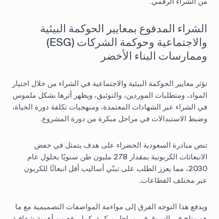
من الشراء الرقمي.
الشراء المدفوع بمعايير الحوكمة البيئية
والاجتماعية وحوكمة الشركات (ESG)
وممارسات البناء الأخضر
تؤثر معايير الحوكمة البيئية والاجتماعية في الشراء من خلال اختيار
المواد، ومتطلبات الموردين، والتوثيق، ويظهر أثرها بشكل ملموس
في الشراء عبر الشهادات المعتمدة، ومنهجيات تكلفة دورة الحياة،
وضبط الاستبدالات في مراحل مبكرة من دورة المشروع.
تنص مبادرة السعودية الخضراء على هدف يتمثل في خفض
الانبعاثات الكربونية بمقدار 278 مليون طن سنويًا بحلول عام
2030، مما يعزز الطلب على تبنّي أساليب أقل انبعاثًا للكربون
عبر مختلف القطاعات.
ويدفع هذا التوجه الفرق إلى مواءمة المواصفات التصميمية مع ما
هو متاح في السوق في مراحل مبكرة، كما يرفع من أهمية شفافية