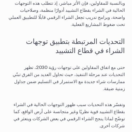
وبالنسبة للمقاولين، فإن الأثر مباشر، إذ تتطلب هذه التوجهات
الحالية في الشراء بقطاع التشييد أدوارًا منظمة، وصلاحيات
واضحة، وبرامج تدريب تجعل الشراء الرقمي قابلًا للتطبيق العملي
تحت ضغوط المشاريع الفعلية.
التحديات المرتبطة بتطبيق توجهات
الشراء في قطاع التشييد
حتى مع اتفاق المقاولين على توجهات رؤية 2030، تظهر
التحديات عند مرحلة التنفيذ، حيث تحاول العديد من الفرق تبنّي
ممارسات شراء جديدة مع الاستمرار في التسليم ضمن جداول
زمنية ضيقة.
وتفسّر هذه التحديات سبب ظهور التوجهات الحالية في الشراء
بقطاع التشييد قوية نظريًا وغير متجانسة على أرض الواقع، كما
توضّح لماذا ينجح الشراء الرقمي في بعض الشركات ويتعثر في
شركات أخرى.