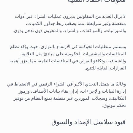
لا يزال العديد من المقاولين يديرون عمليات الشراء عبر أدوات
منفصلة وغير مترابطة، مما يصعّب ربط جداول الكميات،
والميزانيات، والموافقات، والشراء، والمخزون دون تدخل يدوي.
وتستمر متطلبات الحوكمة في الارتفاع بالتوازي، حيث يؤكد نظام
المنافسات والمشتريات الحكومية على مبادئ مثل العلانية،
والشفافية، وتكافؤ الفرص في المناقصات العامة، مما يعزز أهمية
القرارات القابلة للتتبع.
وغالبًا ما يتمثل التحدي الأكبر في الشراء الرقمي في الانضباط في
إدارة البيانات والإجراءات، إذ إن بقاء بيانات الأصناف، ورموز
التكاليف، وسجلات الموردين غير منظمة يمنع النظام من توفير
تحكم موثوق.
قيود سلاسل الإمداد والسوق