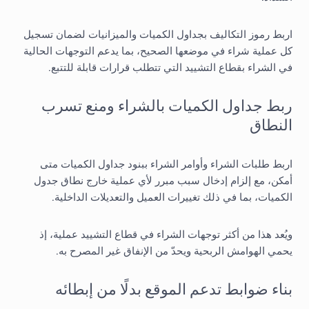
اربط رموز التكاليف بجداول الكميات والميزانيات لضمان تسجيل
كل عملية شراء في موضعها الصحيح، بما يدعم التوجهات الحالية
في الشراء بقطاع التشييد التي تتطلب قرارات قابلة للتتبع.
ربط جداول الكميات بالشراء ومنع تسرب
النطاق
اربط طلبات الشراء وأوامر الشراء ببنود جداول الكميات متى
أمكن، مع إلزام إدخال سبب مبرر لأي عملية خارج نطاق جدول
الكميات، بما في ذلك تغييرات العميل والتعديلات الداخلية.
ويُعد هذا من أكثر توجهات الشراء في قطاع التشييد عملية، إذ
يحمي الهوامش الربحية ويحدّ من الإنفاق غير المصرح به.
بناء ضوابط تدعم الموقع بدلًا من إبطائه