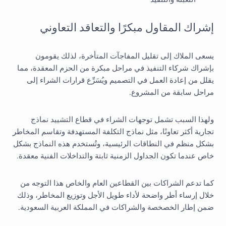
إشراك المقاول مبكرًا والتعاقد التعاوني
يسعى الملاك إلى تقليل المفاجآت المتأخرة، لذلك يقومون
بإشراك شركاء التنفيذ في مراحل مبكرة من الحزم المعقدة، مما
يقلل من إعادة العمل في التصميم ويُسَرِّع قرارات الشراء إلى
مراحل سابقة من المشروع.
ولهذا السبب تشمل توجهات الشراء في قطاع التشييد نماذج
تجارية أكثر تعاونًا، مثل نماذج التكلفة المستهدفة وتقاسم المخاطر
بشكل منظم في النطاقات الرئيسية، وتُستخدم هذه النماذج بشكل
خاص عندما تكون الجداول الزمنية ثابتة والتداخلات الفنية معقدة.
كما تدعم الشراكات بين القطاعين العام والخاص هذا التوجه من
خلال إرساء أطر واضحة لأداء طويل الأجل وتوزيع المخاطر، وذلك
ضمن إطار الخصخصة والشراكات في المملكة العربية السعودية.