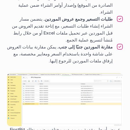
الصادرة من الموقع) وإصدار أوامر الشراء ضمن عملية
الشراء.
طلبات التسعير وجمع عروض الموردين.
يتضمن مسار
الشراء إنشاء طلبات التسعير، مع إتاحة تقديم العروض من
قبل الموردين عبر تحميل ملفات Excel أو من خلال رابط
مُنشأ لتسريع عملية الجمع.
مقارنة الموردين جنبًا إلى جنب.
يمكن مقارنة بيانات العروض
على شاشة واحدة باستخدام السعر ومعايير مخصصة، مع
إرفاق ملفات الموردين للرجوع إليها.
عروض أسعار مقدمة من موردين مختلفين ضمن نظام FirstBit