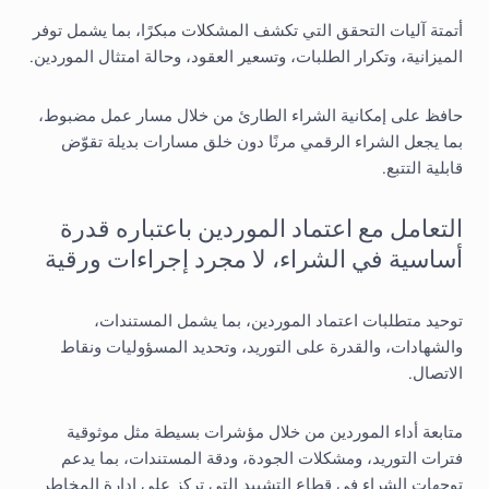
أتمتة آليات التحقق التي تكشف المشكلات مبكرًا، بما يشمل توفر
الميزانية، وتكرار الطلبات، وتسعير العقود، وحالة امتثال الموردين.
حافظ على إمكانية الشراء الطارئ من خلال مسار عمل مضبوط،
بما يجعل الشراء الرقمي مرنًا دون خلق مسارات بديلة تقوّض
قابلية التتبع.
التعامل مع اعتماد الموردين باعتباره قدرة
أساسية في الشراء، لا مجرد إجراءات ورقية
توحيد متطلبات اعتماد الموردين، بما يشمل المستندات،
والشهادات، والقدرة على التوريد، وتحديد المسؤوليات ونقاط
الاتصال.
متابعة أداء الموردين من خلال مؤشرات بسيطة مثل موثوقية
فترات التوريد، ومشكلات الجودة، ودقة المستندات، بما يدعم
توجهات الشراء في قطاع التشييد التي تركز على إدارة المخاطر