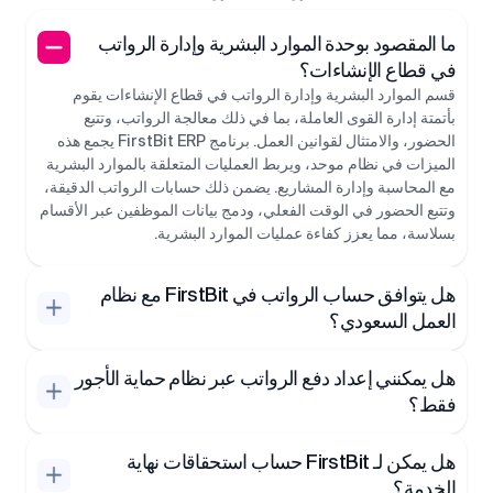
ما المقصود بوحدة الموارد البشرية وإدارة الرواتب
في قطاع الإنشاءات؟
قسم الموارد البشرية وإدارة الرواتب في قطاع الإنشاءات يقوم
بأتمتة إدارة القوى العاملة، بما في ذلك معالجة الرواتب، وتتبع
الحضور، والامتثال لقوانين العمل. برنامج FirstBit ERP يجمع هذه
الميزات في نظام موحد، ويربط العمليات المتعلقة بالموارد البشرية
مع المحاسبة وإدارة المشاريع. يضمن ذلك حسابات الرواتب الدقيقة،
وتتبع الحضور في الوقت الفعلي، ودمج بيانات الموظفين عبر الأقسام
بسلاسة، مما يعزز كفاءة عمليات الموارد البشرية.
هل يتوافق حساب الرواتب في FirstBit مع نظام
العمل السعودي؟
هل يمكنني إعداد دفع الرواتب عبر نظام حماية الأجور
فقط؟
هل يمكن لـ FirstBit حساب استحقاقات نهاية
الخدمة؟