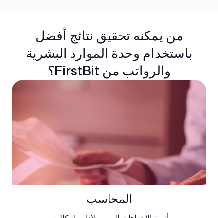
من يمكنه تحقيق نتائج أفضل
باستخدام وحدة الموارد البشرية
والرواتب من FirstBit؟
المحاسب
أتمتة الإجراءات اليومية لإدارة التكاليف