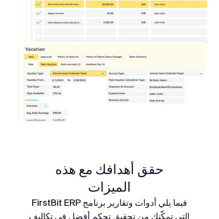
حقق أهدافك مع هذه
الميزات
فيما يلي أدوات وتقارير برنامج FirstBit ERP
التي تمكّنك من تحقيق تحكم أفضل في تكاليف