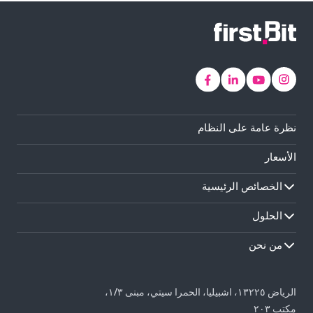
نظرة عامة على النظام
الأسعار
الخصائص الرئيسية
الحلول
من نحن
الرياض ١٣٢٢٥، اشبيليا، الحمرا سيتي، مبنى ١/٣،
مكتب ٢٠٣