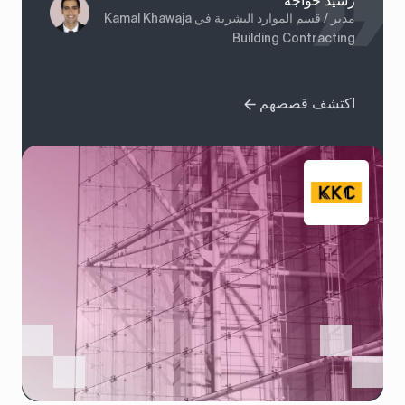
رشيد خواجة
مدير / قسم الموارد البشرية في Kamal Khawaja
Building Contracting
اكتشف قصصهم