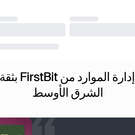
يحظى برنامج إ
الشرق الأوسط