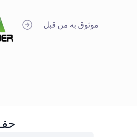
موثوق به من قبل
حقق ن