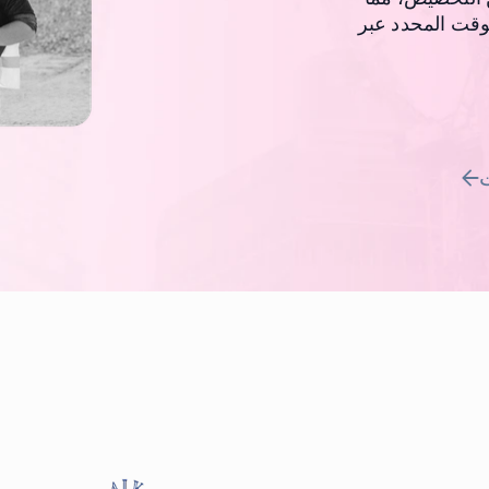
وقت المحدد عبر
ت