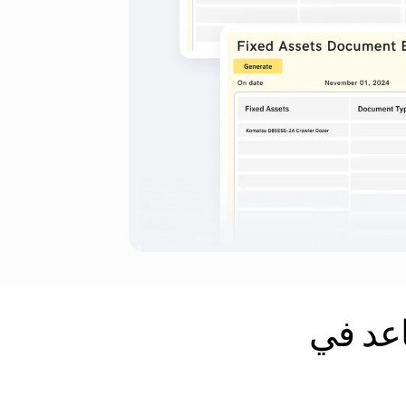
First B أن تساعد في