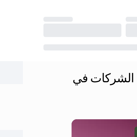
دارة الموارد من FirstBit بثقة الشركات في