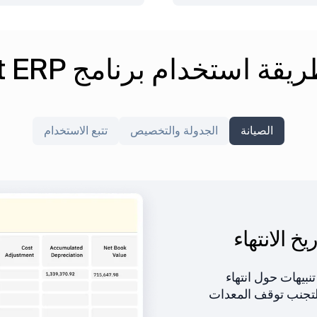
 استخدام برنامج FirstBit ERP
الصيانة
الجدولة والتخصيص
تتبع الاستخدام
يخ الانتهاء
ى الأدوات
 عبر مشاريع
يهات حول انتهاء
لتجنب توقف المعدات
ع الأدوات لضمان
ع المعدات إلى جانب