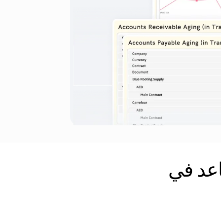
First B أن تساعد في