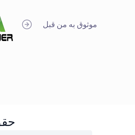
موثوق به من قبل
حقق ن