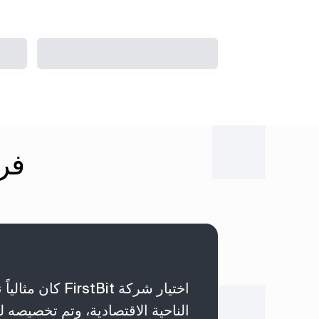
فري
اختيار شركة stBit
الناحية الاقتصادية، وتم تخصيصه ل