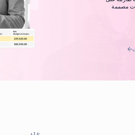
وات مصممة
ت