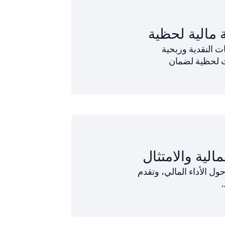
مالية لحظية
ت النقدية وربحية
ات لحظية لضمان
مالية والامتثال
ول الأداء المالي، وتقدم