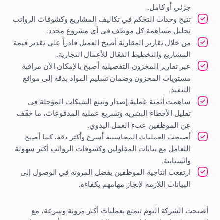
جزئي أو كامل.
تتيح وحدات التحكم في تكاليف المشاريع وكشوفات الرواتب
تحليل مساهمة كل موظف في أي مشروع محدد.
من خلال تقارير المقارنة أصبح العميل قادراً على تقدير قيمة
المشاريع والتخطيط الفعّال للأعمال التجارية.
عبر تقارير المخزون التفصيلية أصبح بالإمكان الآن مراقبة
مستويات المخزون وضمان تسليم المواد بدقة إلى مواقع
التنفيذ.
ساهمت أتمتة عملية إصدار وتتبع الشيكات المؤجلة في
تقليل الأخطاء البشرية وتسريع عملية المدفوعات، ما خفّف
عن الموظفين عبء العمل اليدوي.
أصبحت العمليات المحاسبية أسرع وأكثر دقة، كما أصبح
التعامل مع بيانات المقاولين وكشوفات الرواتب أكثر سهولة
وانسيابية.
ارتفعت إنتاجية الموظفين بفضل المرونة في الوصول إلى
البيانات اللازمة لإنجاز مهامهم بكفاءة.
أصبحت الشركة اليوم تتمتع بعمليات أكثر مرونة وسرعة، مع