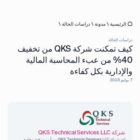
الرئيسية
\
مدونة
\
دراسات الحالة
\
دراسات الحالة
كيف تمكنت شركة QKS من تخفيف
40% من عبء المحاسبة المالية
والإدارية بكل كفاءة
7 يوليو 2023
شركة QKS Technical Services LLC
تُعد شركة QKS Technical Services LLC من أبرز مزوّدي مجاري