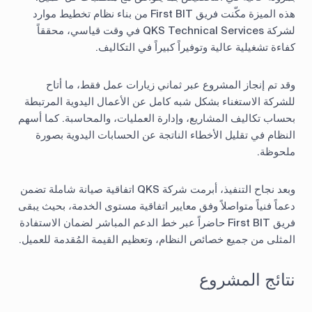
هذه الميزة مكّنت فريق First BIT من بناء نظام تخطيط موارد
لشركة QKS Technical Services في وقت قياسي، محققاً
كفاءة تشغيلية عالية وتوفيراً كبيراً في التكاليف.
وقد تم إنجاز المشروع عبر ثماني زيارات عمل فقط، ما أتاح
للشركة الاستغناء بشكل شبه كامل عن الأعمال اليدوية المرتبطة
بحساب تكاليف المشاريع، وإدارة العمليات، والمحاسبة. كما أسهم
النظام في تقليل الأخطاء الناتجة عن الحسابات اليدوية بصورة
ملحوظة.
وبعد نجاح التنفيذ، أبرمت شركة QKS اتفاقية صيانة شاملة تضمن
دعماً فنياً متواصلاً وفق معايير اتفاقية مستوى الخدمة، بحيث يبقى
فريق First BIT حاضراً عبر خط الدعم المباشر لضمان الاستفادة
المثلى من جميع خصائص النظام، وتعظيم القيمة المُقدمة للعميل.
نتائج المشروع