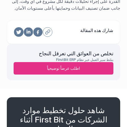
القدرة على إجراء تحليلات دقيقة لكل مشروع في أي وقت، إلى
جانب ضمان تصنيف البيانات وحمايتها بأعلى مستويات الأمان.
شارك هذه المقالة
تخلص من العوائق التي تعرقل النجاح
بسّط سير العمل عبر نظام FirstBit ERP
اطلب عرضاً توضيحياً
شاهد حلول تخطيط موارد
الشركات من First Bit أثناء