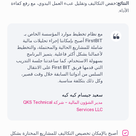
النتائج:
خفض التكاليف وتقليل عبء العمل اليدوي، مع رفع كفاءة
الأداء.
مع نظام تخطيط موارد المؤسسة الخاص بـ
FirstBIT أصبح بإمكاننا إجراء تحليلات مالية
شاملة للمشاريع الحالية والمحتملة، والتخطيط
لأعمالنا بشكل أكثر فاعلية. يتميز البرنامج
بسهولة الاستخدام، كما ساعدتنا جلسة التدريب
التي قدمها فريق First BIT على الانتقال
السلس من أدواتنا السابقة خلال وقت قصير،
وكل ذلك بتكلفة مناسبة.
سعيد جيسام كيه كيه
مدير الشؤون المالية – شركة QKS Technical
Services LLC
أصبح بالإمكان تخصيص التكاليف للمشاريع المختارة بشكل