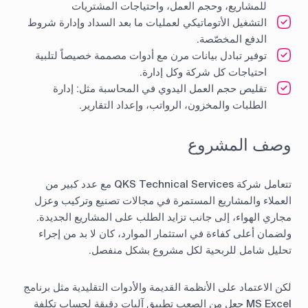
للمشاريع، وحجم العمل، واحتياجات المشتريات
التشغيل الأتوماتيكي لعمليات ما بعد السداد وإدارة شروط
الدفع المخصّصة.
توفير تبادل بيانات مرن مع أدوات مصممة خصيصاً لتلبية
احتياجات كل شركة وكل إدارة.
تقليص حجم العمل اليدوي في المحاسبة مثل: إدارة
الطلبات والمخزون، الرواتب، وإعداد التقارير.
وصف المشروع
تتعامل شركة QKS Technical Services مع عدد كبير من
العملاء والمشاريع المستمرة في مجالات تصنيع وتركيب وعزل
مجاري الهواء، إلى جانب تزايد الطلب على المشاريع الجديدة.
ولضمان أعلى كفاءة في استثمار الموارد، كان لا بد من إجراء
تحليل شامل للربحية لكل مشروع بشكل منفصل.
لكن الاعتماد على الأنظمة القديمة والأدوات التقليدية مثل برنامج
MS Excel جعل من الصعب تطبيق آليات دقيقة لحساب تكلفة